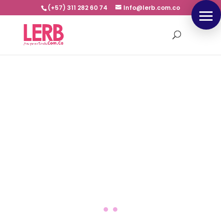
(+57) 311 282 60 74
Info@lerb.com.co