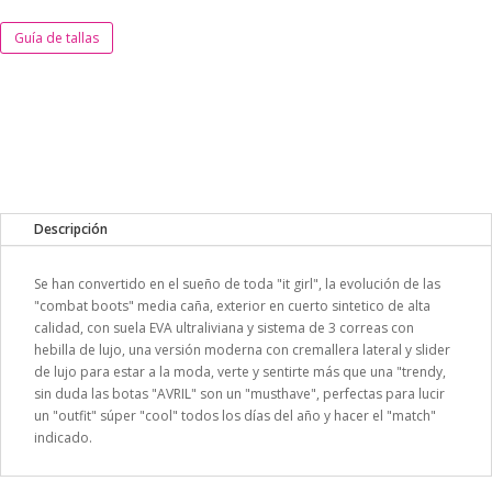
Guía de tallas
Descripción
Se han convertido en el sueño de toda "it girl", la evolución de las
"combat boots" media caña, exterior en cuerto sintetico de alta
calidad, con suela EVA ultraliviana y sistema de 3 correas con
hebilla de lujo, una versión moderna con cremallera lateral y slider
de lujo para estar a la moda, verte y sentirte más que una "trendy,
sin duda las botas "AVRIL" son un "musthave", perfectas para lucir
un "outfit" súper "cool" todos los días del año y hacer el "match"
indicado.