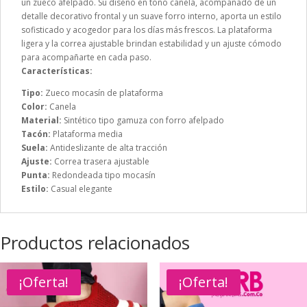
un zueco afelpado. Su diseño en tono canela, acompañado de un
detalle decorativo frontal y un suave forro interno, aporta un estilo
sofisticado y acogedor para los días más frescos. La plataforma
ligera y la correa ajustable brindan estabilidad y un ajuste cómodo
para acompañarte en cada paso.
Características:
Tipo:
Zueco mocasín de plataforma
Color:
Canela
Material:
Sintético tipo gamuza con forro afelpado
Tacón:
Plataforma media
Suela:
Antideslizante de alta tracción
Ajuste:
Correa trasera ajustable
Punta:
Redondeada tipo mocasín
Estilo:
Casual elegante
Productos relacionados
¡Oferta!
¡Oferta!