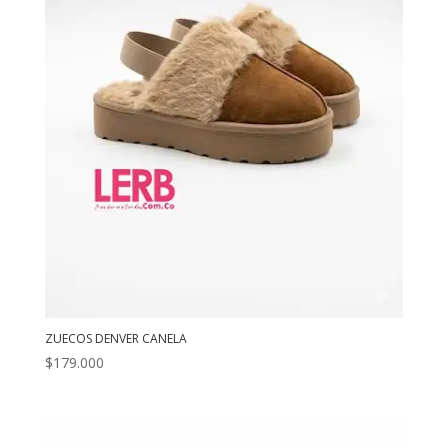
ZUECOS DENVER CANELA
$
179.000