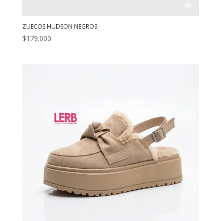
ZUECOS HUDSON NEGROS
$
179.000