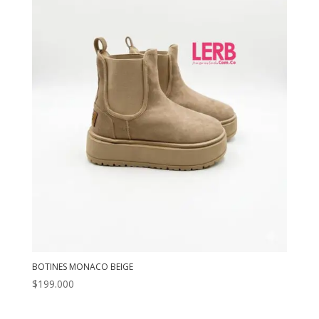
BOTINES MONACO BEIGE
$
199.000