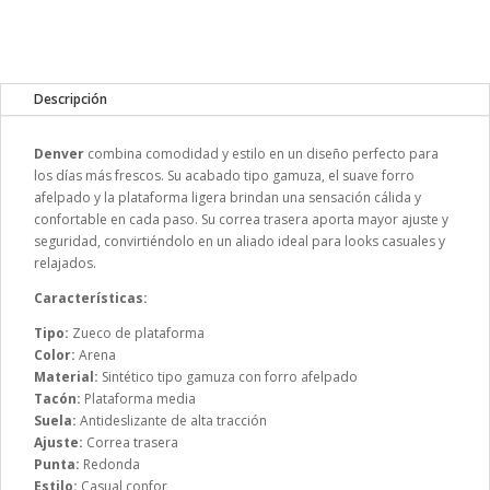
Descripción
Denver
combina comodidad y estilo en un diseño perfecto para
los días más frescos. Su acabado tipo gamuza, el suave forro
afelpado y la plataforma ligera brindan una sensación cálida y
confortable en cada paso. Su correa trasera aporta mayor ajuste y
seguridad, convirtiéndolo en un aliado ideal para looks casuales y
relajados.
Características:
Tipo:
Zueco de plataforma
Color:
Arena
Material:
Sintético tipo gamuza con forro afelpado
Tacón:
Plataforma media
Suela:
Antideslizante de alta tracción
Ajuste:
Correa trasera
Punta:
Redonda
Estilo:
Casual confor