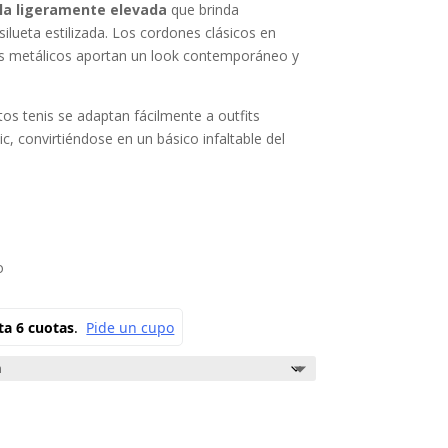
la ligeramente elevada
que brinda
ilueta estilizada. Los cordones clásicos en
es metálicos aportan un look contemporáneo y
stos tenis se adaptan fácilmente a outfits
c, convirtiéndose en un básico infaltable del
o