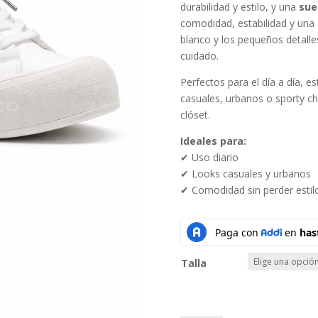
durabilidad y estilo, y una
sue
comodidad, estabilidad y una s
blanco y los pequeños detall
cuidado.
Perfectos para el día a día, e
casuales, urbanos o sporty chi
clóset.
Ideales para:
✔ Uso diario
✔ Looks casuales y urbanos
✔ Comodidad sin perder estil
Talla