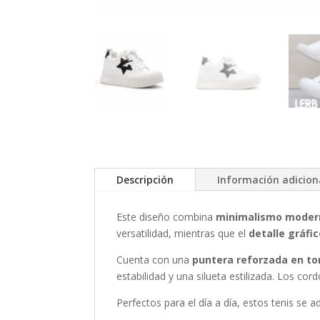
Descripción
Información adicion
Este diseño combina
minimalismo modern
versatilidad, mientras que el
detalle gráfi
Cuenta con una
puntera reforzada en t
estabilidad y una silueta estilizada. Los c
Perfectos para el día a día, estos tenis se a