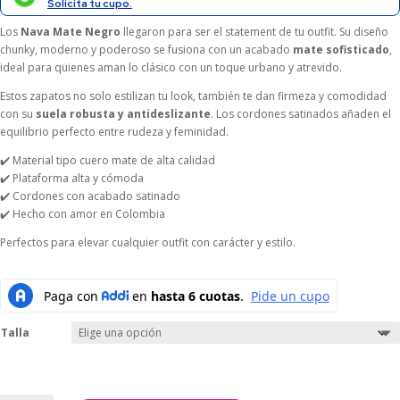
Solicita tu cupo.
Los
Nava Mate Negro
llegaron para ser el statement de tu outfit. Su diseño
chunky, moderno y poderoso se fusiona con un acabado
mate sofisticado
,
ideal para quienes aman lo clásico con un toque urbano y atrevido.
Estos zapatos no solo estilizan tu look, también te dan firmeza y comodidad
con su
suela robusta y antideslizante
. Los cordones satinados añaden el
equilibrio perfecto entre rudeza y feminidad.
✔️ Material tipo cuero mate de alta calidad
✔️ Plataforma alta y cómoda
✔️ Cordones con acabado satinado
✔️ Hecho con amor en Colombia
Perfectos para elevar cualquier outfit con carácter y estilo.
Talla