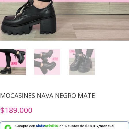
MOCASINES NAVA NEGRO MATE
$
189.000
Compra con
en
6
cuotas de
$38.417/mensual.