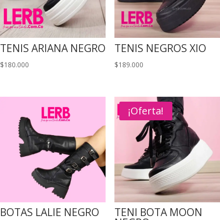
TENIS ARIANA NEGRO
TENIS NEGROS XIO
$
180.000
$
189.000
¡Oferta!
BOTAS LALIE NEGRO
TENI BOTA MOON