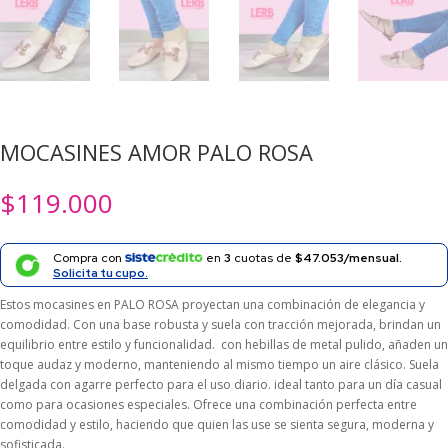
MOCASINES AMOR PALO ROSA
$
119.000
Compra con
en
3
cuotas de
$47.053/mensual.
Solicita tu cupo.
Estos mocasines en PALO ROSA proyectan una combinación de elegancia y
comodidad. Con una base robusta y suela con tracción mejorada, brindan un
equilibrio entre estilo y funcionalidad. con hebillas de metal pulido, añaden un
toque audaz y moderno, manteniendo al mismo tiempo un aire clásico. Suela
delgada con agarre perfecto para el uso diario. ideal tanto para un día casual
como para ocasiones especiales. Ofrece una combinación perfecta entre
comodidad y estilo, haciendo que quien las use se sienta segura, moderna y
sofisticada.