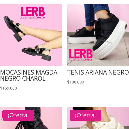
MOCASINES MAGDA
TENIS ARIANA NEGRO
NEGRO CHAROL
$
180.000
$
169.000
¡Oferta!
¡Oferta!