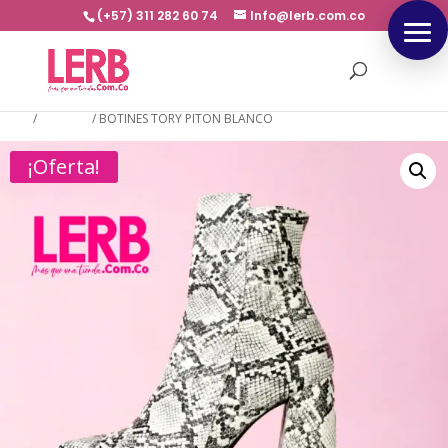
(+57) 311 282 60 74
Info@lerb.com.co
Inicio
/
BOTINES
/
BOTINES TORY PITON BLANCO
¡Oferta!