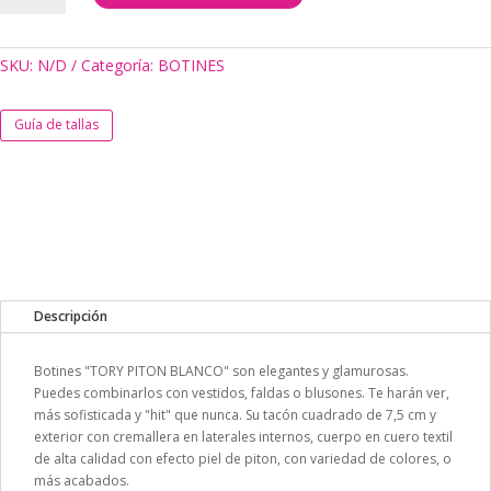
PITON
BLANCO
cantidad
SKU:
N/D
Categoría:
BOTINES
Guía de tallas
Descripción
Botines "TORY PITON BLANCO" son elegantes y glamurosas.
Puedes combinarlos con vestidos, faldas o blusones. Te harán ver,
más sofisticada y "hit" que nunca. Su tacón cuadrado de 7,5 cm y
exterior con cremallera en laterales internos, cuerpo en cuero textil
de alta calidad con efecto piel de piton, con variedad de colores, o
más acabados.