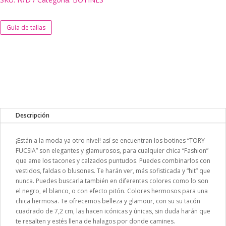
Guía de tallas
Descripción
¡Están a la moda ya otro nivel! así se encuentran los botines “TORY
FUCSIA” son elegantes y glamurosos, para cualquier chica “Fashion”
que ame los tacones y calzados puntudos. Puedes combinarlos con
vestidos, faldas o blusones. Te harán ver, más sofisticada y “hit” que
nunca. Puedes buscarla también en diferentes colores como lo son
el negro, el blanco, o con efecto pitón. Colores hermosos para una
chica hermosa. Te ofrecemos belleza y glamour, con su su tacón
cuadrado de 7,2 cm, las hacen icónicas y únicas, sin duda harán que
te resalten y estés llena de halagos por donde camines.