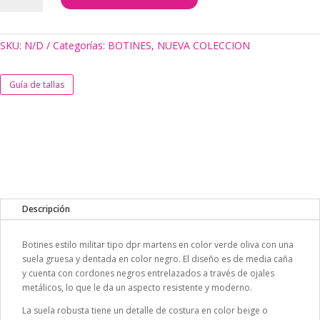
VERDE
cantidad
SKU:
N/D
Categorías:
BOTINES
,
NUEVA COLECCION
Guía de tallas
Descripción
Botines estilo militar tipo dpr martens en color verde oliva con una
suela gruesa y dentada en color negro. El diseño es de media caña
y cuenta con cordones negros entrelazados a través de ojales
metálicos, lo que le da un aspecto resistente y moderno.
La suela robusta tiene un detalle de costura en color beige o