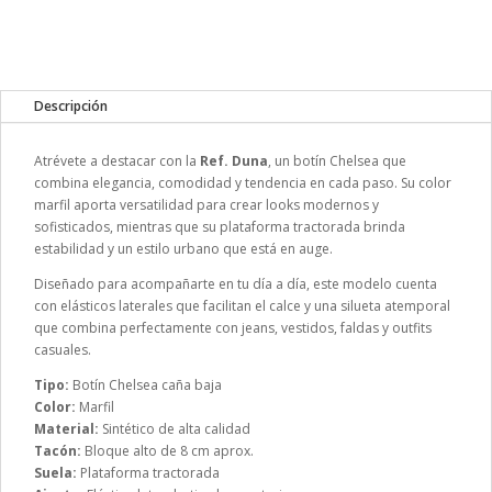
Descripción
Atrévete a destacar con la
Ref. Duna
, un botín Chelsea que
combina elegancia, comodidad y tendencia en cada paso. Su color
marfil aporta versatilidad para crear looks modernos y
sofisticados, mientras que su plataforma tractorada brinda
estabilidad y un estilo urbano que está en auge.
Diseñado para acompañarte en tu día a día, este modelo cuenta
con elásticos laterales que facilitan el calce y una silueta atemporal
que combina perfectamente con jeans, vestidos, faldas y outfits
casuales.
Tipo:
Botín Chelsea caña baja
Color:
Marfil
Material:
Sintético de alta calidad
Tacón:
Bloque alto de 8 cm aprox.
Suela:
Plataforma tractorada