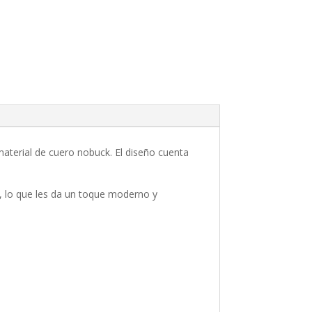
aterial de cuero nobuck. El diseño cuenta
a, lo que les da un toque moderno y