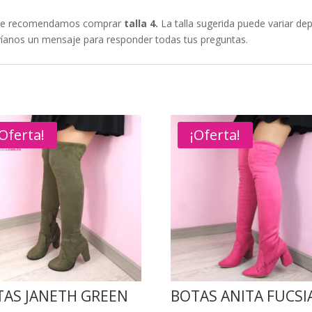
e recomendamos comprar
talla
4.
La talla sugerida puede variar dep
nvíanos un mensaje para responder todas tus preguntas.
¡Oferta!
¡Oferta!
TAS JANETH GREEN
BOTAS ANITA FUCSI