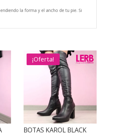
endiendo la forma y el ancho de tu pie. Si
¡Oferta!
A
BOTAS KAROL BLACK