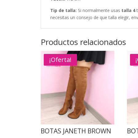
Tip de talla:
Si normalmente usas
talla 4
t
necesitas un consejo de que talla elegir, e
Productos relacionados
¡Oferta!
BOTAS JANETH BROWN
BO