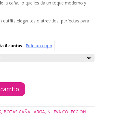
 de la caña, lo que les da un toque moderno y
 outfits elegantes o atrevidos, perfectas para
.
 carrito
S
,
BOTAS CAÑA LARGA
,
NUEVA COLECCION