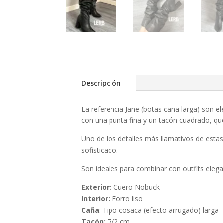
Descripción
La referencia Jane (botas caña larga) son 
con una punta fina y un tacón cuadrado, que
Uno de los detalles más llamativos de estas
sofisticado.
Son ideales para combinar con outfits elega
Exterior:
Cuero Nobuck
Interior:
Forro liso
Caña
: Tipo cosaca (efecto arrugado) larga
Tacón:
7/2 cm