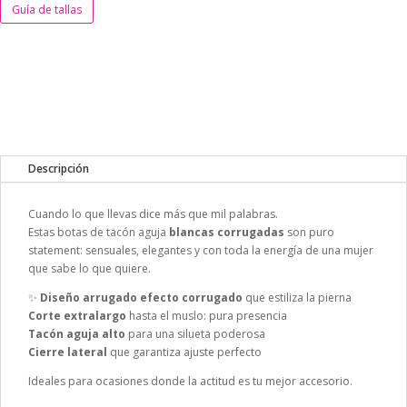
Guía de tallas
Descripción
Cuando lo que llevas dice más que mil palabras.
Estas botas de tacón aguja
blancas corrugadas
son puro
statement: sensuales, elegantes y con toda la energía de una mujer
que sabe lo que quiere.
✨
Diseño arrugado efecto corrugado
que estiliza la pierna
Corte extralargo
hasta el muslo: pura presencia
Tacón aguja alto
para una silueta poderosa
Cierre lateral
que garantiza ajuste perfecto
Ideales para ocasiones donde la actitud es tu mejor accesorio.