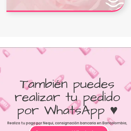
asesorando a nuestras clientas
También puedes
realizar tu pedido
por WhatsApp ♥
Realiza tu pago por Nequi, consignación bancaria en Bancolombia,
BBVA o contraentrega