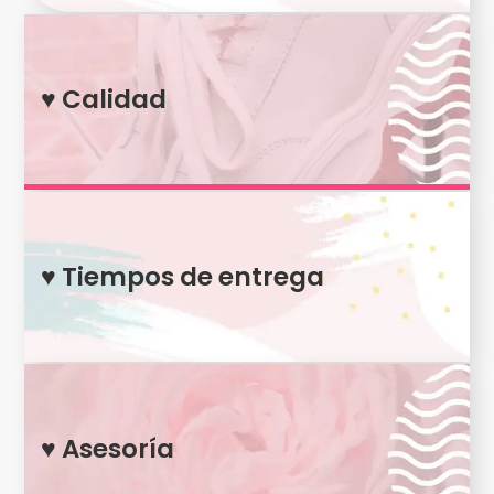
♥ Calidad
Productos de fabricación colombiana con altos
estándares de calidad
♥ Tiempos de entrega
Nos caracterizamos por rápidos y oportunos tiempos de
entrega en cada pedido
♥ Asesoría
Más que una tienda ofrecemos una linda experiencia