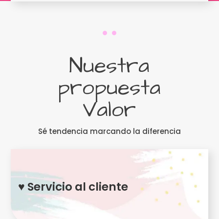
Nuestra
propuesta
Valor
Sé tendencia marcando la diferencia
♥ Servicio al cliente
Nos caracterizamos por consentir a nuestras clientas
brindando una atención de calidad