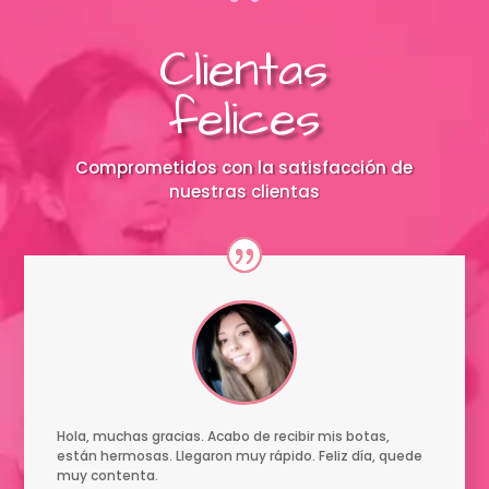
Clientas
felices
Comprometidos con la satisfacción de
nuestras clientas
Hola, muchas gracias. Acabo de recibir mis botas,
están hermosas. Llegaron muy rápido. Feliz día, quede
muy contenta.