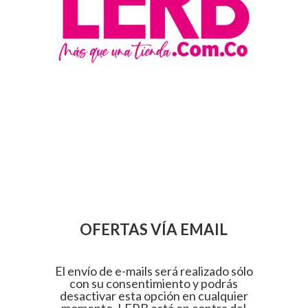
OFERTAS VÍA EMAIL
El envío de e-mails será realizado sólo
con su consentimiento y podrás
desactivar esta opción en cualquier
momento. LERB está en contra del