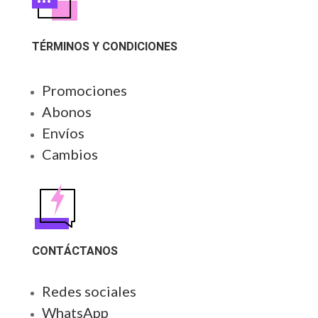
TÉRMINOS Y CONDICIONES
Promociones
Abonos
Envíos
Cambios
CONTÁCTANOS
Redes sociales
WhatsApp