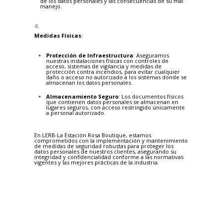
de los datos personales y las consecuencias de su mal
manejo.
Medidas Físicas
:
Protección de Infraestructura
: Aseguramos
nuestras instalaciones físicas con controles de
acceso, sistemas de vigilancia y medidas de
protección contra incendios, para evitar cualquier
daño o acceso no autorizado a los sistemas donde se
almacenan los datos personales.
Almacenamiento Seguro
: Los documentos físicos
que contienen datos personales se almacenan en
lugares seguros, con acceso restringido únicamente
a personal autorizado.
En LERB-La Estación Rosa Boutique, estamos
comprometidos con la implementación y mantenimiento
de medidas de seguridad robustas para proteger los
datos personales de nuestros clientes, asegurando su
integridad y confidencialidad conforme a las normativas
vigentes y las mejores prácticas de la industria.