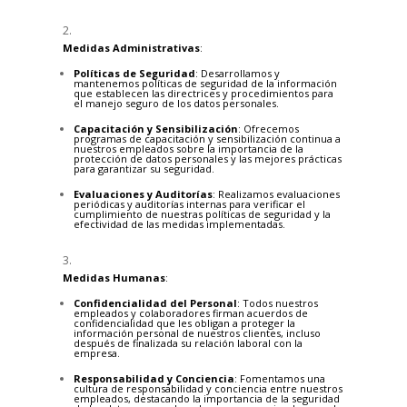
Medidas Administrativas
:
Políticas de Seguridad
: Desarrollamos y
mantenemos políticas de seguridad de la información
que establecen las directrices y procedimientos para
el manejo seguro de los datos personales.
Capacitación y Sensibilización
: Ofrecemos
programas de capacitación y sensibilización continua a
nuestros empleados sobre la importancia de la
protección de datos personales y las mejores prácticas
para garantizar su seguridad.
Evaluaciones y Auditorías
: Realizamos evaluaciones
periódicas y auditorías internas para verificar el
cumplimiento de nuestras políticas de seguridad y la
efectividad de las medidas implementadas.
Medidas Humanas
:
Confidencialidad del Personal
: Todos nuestros
empleados y colaboradores firman acuerdos de
confidencialidad que les obligan a proteger la
información personal de nuestros clientes, incluso
después de finalizada su relación laboral con la
empresa.
Responsabilidad y Conciencia
: Fomentamos una
cultura de responsabilidad y conciencia entre nuestros
empleados, destacando la importancia de la seguridad