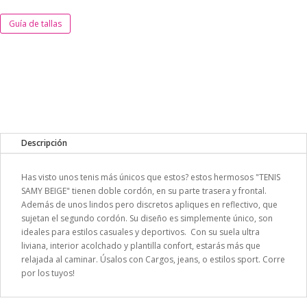
Guía de tallas
Descripción
Has visto unos tenis más únicos que estos? estos hermosos "TENIS
SAMY BEIGE" tienen doble cordón, en su parte trasera y frontal.
Además de unos lindos pero discretos apliques en reflectivo, que
sujetan el segundo cordón. Su diseño es simplemente único, son
ideales para estilos casuales y deportivos. Con su suela ultra
liviana, interior acolchado y plantilla confort, estarás más que
relajada al caminar. Úsalos con Cargos, jeans, o estilos sport. Corre
por los tuyos!