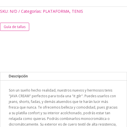
cantidad
SKU:
N/D
Categorías:
PLATAFORMA
,
TENIS
Guía de tallas
Descripción
Son un sueño hecho realidad, nuestros nuevos y hermosos tenis
"JAVA CREAM" perfectos para toda una "it gilr". Puedes usarlos con
jeans, shorts, fadas, y demás atuendos que te harán lucir más
fresca que nunca. Te ofrecemos belleza y comodidad, pues gracias
a su platilla confort y su interior acolchonado, podrás estar tan
relajada como quieras. Podrás combinarlos monocromática o
dicromáticamente. Su exterior es de cuero textil de alta resistencia,