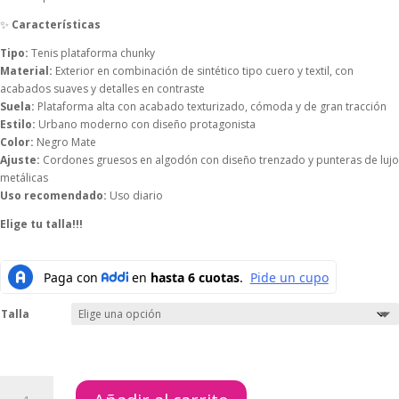
✨
Características
Tipo:
Tenis plataforma chunky
Material:
Exterior en combinación de sintético tipo cuero y textil, con
acabados suaves y detalles en contraste
Suela:
Plataforma alta con acabado texturizado, cómoda y de gran tracción
Estilo:
Urbano moderno con diseño protagonista
Color:
Negro Mate
Ajuste:
Cordones gruesos en algodón con diseño trenzado y punteras de lujo
metálicas
Uso recomendado:
Uso diario
Elige tu talla!!!
Talla
TENIS