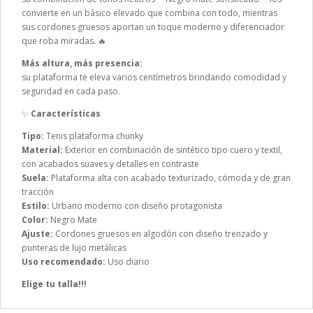
convierte en un básico elevado que combina con todo, mientras
sus cordones gruesos aportan un toque moderno y diferenciador
que roba miradas. 🔥
Más altura, más presencia:
su plataforma te eleva varios centímetros brindando comodidad y
seguridad en cada paso.
✨
Características
Tipo:
Tenis plataforma chunky
Material:
Exterior en combinación de sintético tipo cuero y textil,
con acabados suaves y detalles en contraste
Suela:
Plataforma alta con acabado texturizado, cómoda y de gran
tracción
Estilo:
Urbano moderno con diseño protagonista
Color:
Negro Mate
Ajuste:
Cordones gruesos en algodón con diseño trenzado y
punteras de lujo metálicas
Uso recomendado:
Uso diario
Elige tu talla!!!