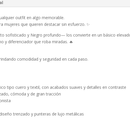
al
alquier outfit en algo memorable.
a mujeres que quieren destacar sin esfuerzo. ✨
 sofisticado y Negro profundo— los convierte en un básico elevad
 y diferenciador que roba miradas. 🔥
brindando comodidad y seguridad en cada paso.
ico tipo cuero y textil, con acabados suaves y detalles en contraste
zado, cómoda y de gran tracción
onista
seño trenzado y punteras de lujo metálicas