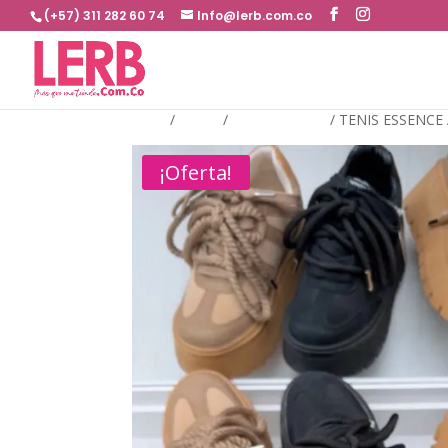
(+57) 311 282 60 74
Info@lerb.com.co
Inicio
/
TENIS
/
PLATAFORMA
/
TENIS ESSENCE
¡Oferta!