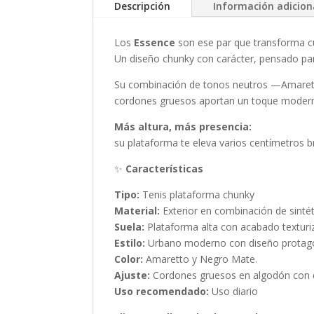
Descripción
Información adicion
Los
Essence
son ese par que transforma cu
Un diseño chunky con carácter, pensado par
Su combinación de tonos neutros —Amaretto
cordones gruesos aportan un toque moderno
Más altura, más presencia:
su plataforma te eleva varios centímetros 
✨
Características
Tipo:
Tenis plataforma chunky
Material:
Exterior en combinación de sintét
Suela:
Plataforma alta con acabado texturi
Estilo:
Urbano moderno con diseño protag
Color:
Amaretto y Negro Mate.
Ajuste:
Cordones gruesos en algodón con di
Uso recomendado:
Uso diario