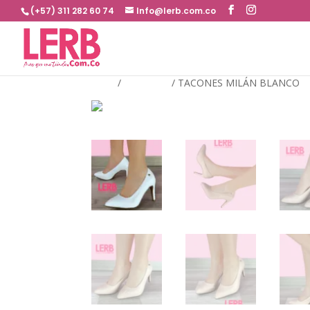
(+57) 311 282 60 74
Info@lerb.com.co
Inicio
/
TACONES
/
TACONES MILÁN BLANCO