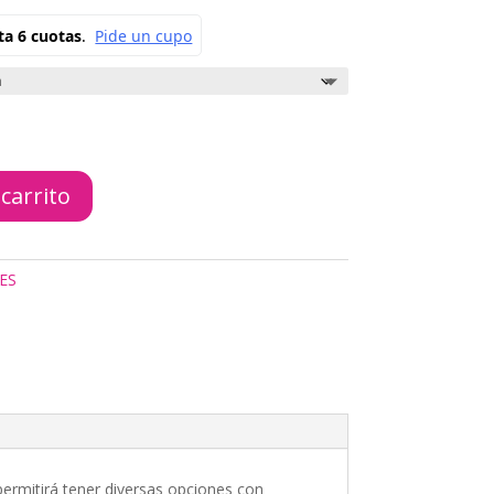
 carrito
ES
 permitirá tener diversas opciones con