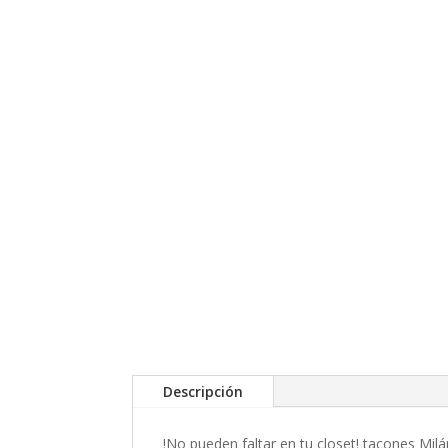
Descripción
!No pueden faltar en tu closet! tacones Milá