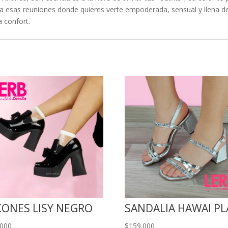
a esas reuniones donde quieres verte empoderada, sensual y llena de 
a confort.
CONES LISY NEGRO
SANDALIA HAWAI PL
.000
$
159.000