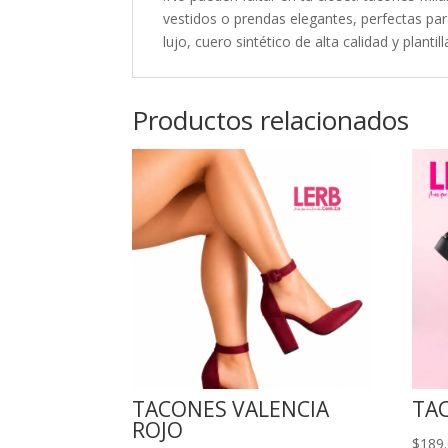
vestidos o prendas elegantes, perfectas par
lujo, cuero sintético de alta calidad y plantill
Productos relacionados
TACONES VALENCIA
TA
ROJO
$
189