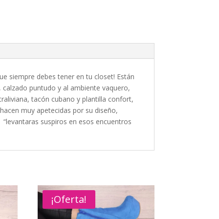
ue siempre debes tener en tu closet! Están
s, calzado puntudo y al ambiente vaquero,
liviana, tacón cubano y plantilla confort,
as hacen muy apetecidas por su diseño,
lo. “levantaras suspiros en esos encuentros
¡Oferta!