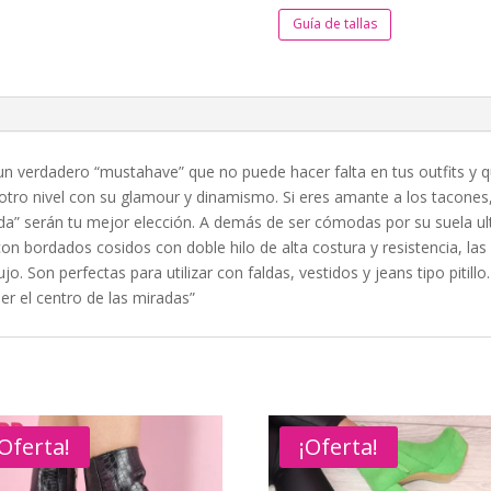
Guía de tallas
n verdadero “mustahave” que no puede hacer falta en tus outfits y q
a otro nivel con su glamour y dinamismo. Si eres amante a los tacone
a” serán tu mejor elección. A demás de ser cómodas por su suela ultra
 con bordados cosidos con doble hilo de alta costura y resistencia, l
ujo. Son perfectas para utilizar con faldas, vestidos y jeans tipo pitil
ser el centro de las miradas”
¡Oferta!
¡Oferta!