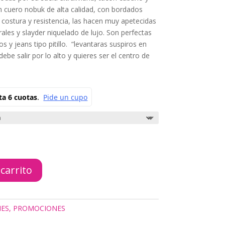
 en cuero nobuk de alta calidad, con bordados
 costura y resistencia, las hacen muy apetecidas
rales y slayder niquelado de lujo. Son perfectas
dos y jeans tipo pitillo. “levantaras suspiros en
e salir por lo alto y quieres ser el centro de
 carrito
NES
,
PROMOCIONES