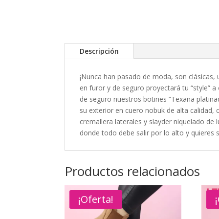
Descripción
¡Nunca han pasado de moda, son clásicas, u
en furor y de seguro proyectará tu “style” 
de seguro nuestros botines “Texana platinad
su exterior en cuero nobuk de alta calidad,
cremallera laterales y slayder niquelado de l
donde todo debe salir por lo alto y quieres 
Productos relacionados
¡Oferta!