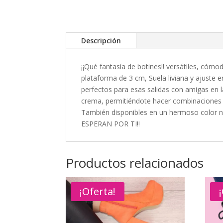
Descripción
¡¡Qué fantasía de botines!! versátiles, cóm
plataforma de 3 cm, Suela liviana y ajuste
perfectos para esas salidas con amigas en 
crema, permitiéndote hacer combinaciones m
También disponibles en un hermoso color ne
ESPERAN POR TI!!
Productos relacionados
¡Oferta!