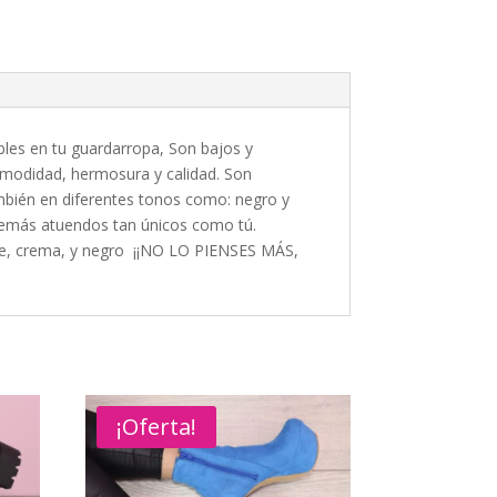
bles en tu guardarropa, Son bajos y
omodidad, hermosura y calidad. Son
ambién en diferentes tonos como: negro y
 demás atuendos tan únicos como tú.
eige, crema, y negro ¡¡NO LO PIENSES MÁS,
¡Oferta!