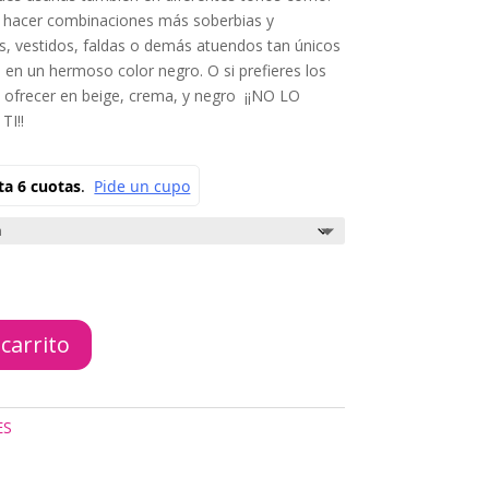
e hacer combinaciones más soberbias y
is, vestidos, faldas o demás atuendos tan únicos
en un hermoso color negro. O si prefieres los
 ofrecer en beige, crema, y negro ¡¡NO LO
I!!
 carrito
ES