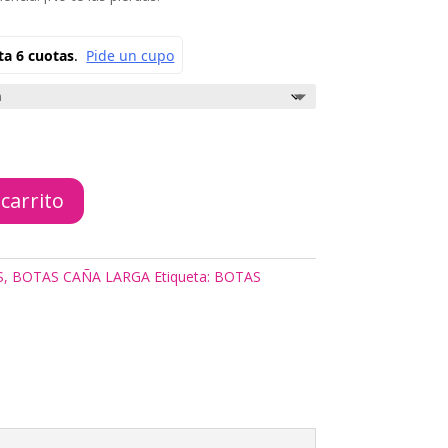
 carrito
S
,
BOTAS CAÑA LARGA
Etiqueta:
BOTAS