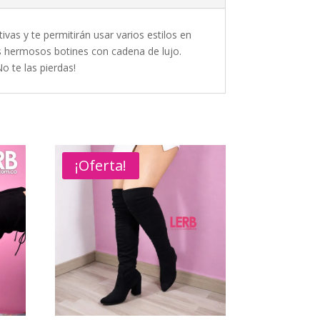
vas y te permitirán usar varios estilos en
os hermosos botines con cadena de lujo.
o te las pierdas!
¡Oferta!