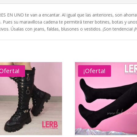
S EN UNO te van a encantar. Al igual que las anteriores, son ahorrati
. Pues su maravillosa cadena te permitirá tener botines, botas y un
ivos. Úsalas con jeans, faldas, blusones o vestidos. ¡Son tendencia! ¡N
¡Oferta!
¡Oferta!