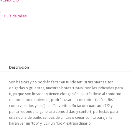
Guía de tallas
Descripción
Son básicas y no podrán faltar en tu “closet”, si tus piernas son
delgadas o gruesitas, nuestras botas “DANA” son las indicadas para
ti, ya que son licradas y tienen elongación, ajustándose al contorno
de todo tipo de piernas, podrás usarlas con todos tus “outfits”
como vestidos y tus “jeans” favoritos. Su tacón cuadrado 7/2 y
punta redonda te generara comodidad y confort, perfectas para
una noche de baile, salidas de chicas o cenar con tu pareja, te
harán ver un “top” y lucir un “look” extraordinario.