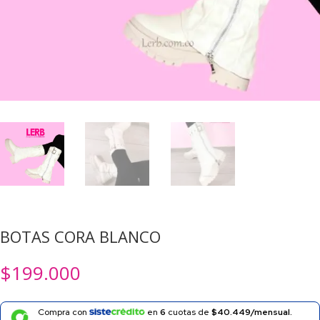
BOTAS CORA BLANCO
$
199.000
Compra con
en
6
cuotas de
$40.449/mensual.