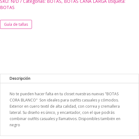
SKU:
N/D
Categorías:
BOTAS
,
BOTAS CAÑA LARGA
Etiqueta:
BOTAS
Guía de tallas
Descripción
No te pueden hacer falta en tu closet nuestras nuevas "BOTAS
CORA BLANCO" Son ideales para outfits casuales y cómodos.
Exterior en cuero textil de alta calidad, con correa y cremallera
lateral. Su diseño es único, y encantador, con el que podrás
combinar outfits casuales y llamativos. Disponibles también en
negro