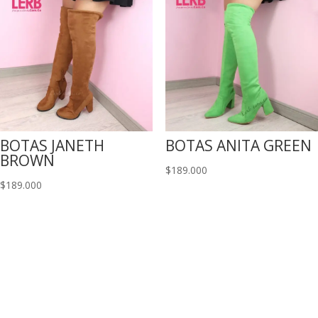
BOTAS JANETH
BOTAS ANITA GREEN
BROWN
$
189.000
$
189.000