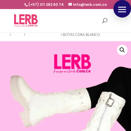
(+57) 311 282 60 74
Info@lerb.com.co
Inicio
/
BOTAS
/
BOTAS CAÑA LARGA
/
BOTAS CORA BLANCO