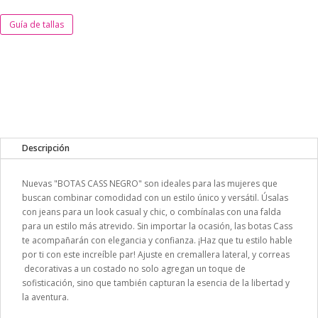
Guía de tallas
Descripción
Nuevas "BOTAS CASS NEGRO" son ideales para las mujeres que
buscan combinar comodidad con un estilo único y versátil. Úsalas
con jeans para un look casual y chic, o combínalas con una falda
para un estilo más atrevido. Sin importar la ocasión, las botas Cass
te acompañarán con elegancia y confianza. ¡Haz que tu estilo hable
por ti con este increíble par! Ajuste en cremallera lateral, y correas
decorativas a un costado no solo agregan un toque de
sofisticación, sino que también capturan la esencia de la libertad y
la aventura.