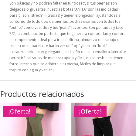
Son básicas y no podrán faltar en tu “closet”, si tus piernas son
delgadas o gruesitas, nuestras botas “ANITA” son las indicadas
para ti, son "strech" (licradas) y tienen elongación, ajustándose al
contorno de todo tipo de piernas, podrás usarlas con todos tus
“outfits” como vestidos y tus “jeans” favoritos. Son puntudas y tacón
7/2, la combinación perfecta que te generará comodidad y confort,
el complemento ideal para ir a la oficina, almuerzo de trabajo o
cenar con tu pareja, te harán ver un “top” y lucir un “look”
extraordinario, sexy y elegante, el diseño de su cremallera lateral te
permitirá calzarlas de manera rápida y fácil, no se resbalan tienen
forro interno que se adhiere a tu pierna, fáciles de limpiar (un
trapito con agua y vanish).
Productos relacionados
¡Oferta!
¡Oferta!