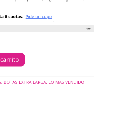
 carrito
S
,
BOTAS EXTRA LARGA
,
LO MAS VENDIDO