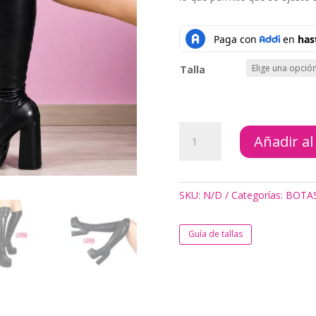
Talla
BOTAS
Añadir al
ALEXA
BLACK
cantidad
SKU:
N/D
Categorías:
BOTA
Guía de tallas