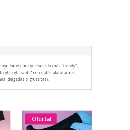
 y ayudaran para que seas la más "trendy",
 thigh high boots” con doble plataforma,
nas (delgadas o gruesitas).
¡Oferta!