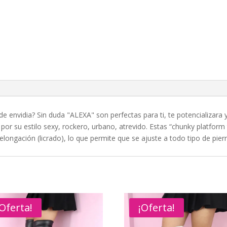
de envidia? Sin duda "ALEXA" son perfectas para ti, te potencializara
por su estilo sexy, rockero, urbano, atrevido. Estas “chunky platform
 elongación (licrado), lo que permite que se ajuste a todo tipo de pier
¡Oferta!
¡Oferta!